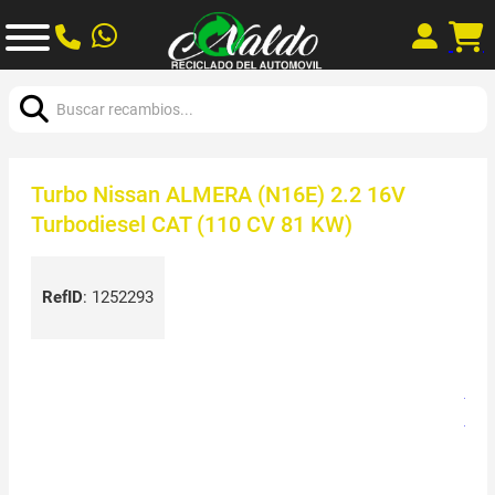
Buscar:
Turbo Nissan ALMERA (N16E) 2.2 16V
Turbodiesel CAT (110 CV 81 KW)
RefID
:
1252293