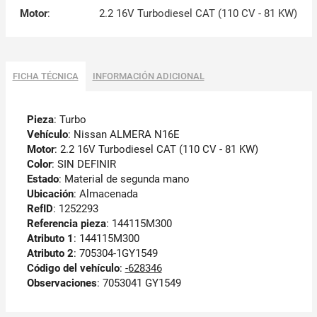
Motor
:
2.2 16V Turbodiesel CAT (110 CV - 81 KW)
FICHA TÉCNICA
INFORMACIÓN ADICIONAL
Pieza
: Turbo
Vehículo
: Nissan ALMERA N16E
Motor
: 2.2 16V Turbodiesel CAT (110 CV - 81 KW)
Color
: SIN DEFINIR
Estado
: Material de segunda mano
Ubicación
: Almacenada
RefID
: 1252293
Referencia pieza
: 144115M300
Atributo 1
: 144115M300
Atributo 2
: 705304-1GY1549
Código del vehículo
:
-628346
Observaciones
:
7053041 GY1549