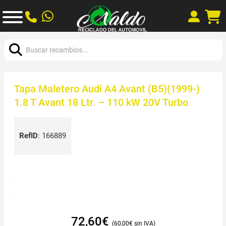
Buscar:
Tapa Maletero Audi A4 Avant (B5)(1999-)
1.8 T Avant 18 Ltr. – 110 kW 20V Turbo
RefID
:
166889
72,60
€
60,00
€