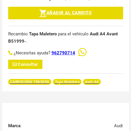
AÑADIR AL CARRITO
Recambio
Tapa Maletero
para el vehículo
Audi A4 Avant
B51999-
.
¿Necesitas ayuda?
962790714
Consultar
CARROCERÍA TRASERA
Tapa Maletero
Audi A4
Marca
:
Audi