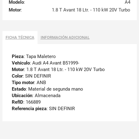
Modelo
:
A4
Motor
:
1.8 T Avant 18 Ltr. - 110 kW 20V Turbo
FICHA TÉCNICA
INFORMACIÓN ADICIONAL
Pieza
: Tapa Maletero
Vehículo
: Audi A4 Avant B51999-
Motor
: 1.8 T Avant 18 Ltr. - 110 kW 20V Turbo
Color
: SIN DEFINIR
Tipo motor
: ANB
Estado
: Material de segunda mano
Ubicación
: Almacenada
RefID
: 166889
Referencia pieza
: SIN DEFINIR