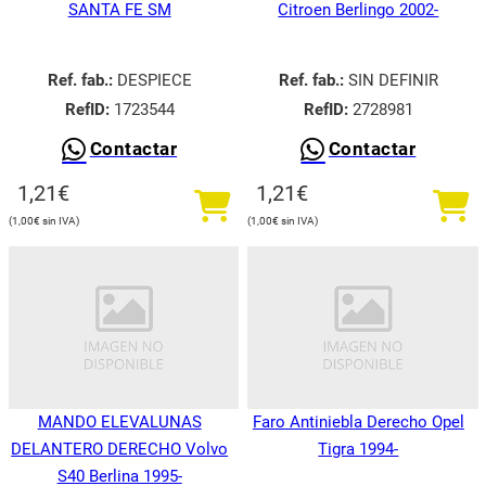
SANTA FE SM
Citroen Berlingo 2002-
Ref. fab.:
DESPIECE
Ref. fab.:
SIN DEFINIR
RefID:
1723544
RefID:
2728981
Contactar
Contactar
1,21
€
1,21
€
1,00
€
1,00
€
MANDO ELEVALUNAS
Faro Antiniebla Derecho Opel
DELANTERO DERECHO Volvo
Tigra 1994-
S40 Berlina 1995-