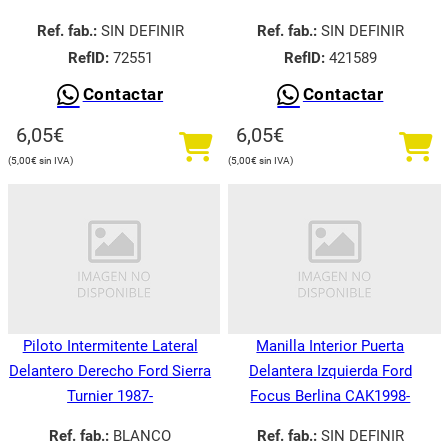
Ref. fab.:
SIN DEFINIR
Ref. fab.:
SIN DEFINIR
RefID:
72551
RefID:
421589
Contactar
Contactar
6,05
€
6,05
€
5,00
€
5,00
€
Piloto Intermitente Lateral
Manilla Interior Puerta
Delantero Derecho Ford Sierra
Delantera Izquierda Ford
Turnier 1987-
Focus Berlina CAK1998-
Ref. fab.:
BLANCO
Ref. fab.:
SIN DEFINIR