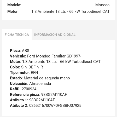
Modelo
:
Mondeo
Motor
:
1.8 Ambiente 18 Ltr. - 66 kW Turbodiesel CAT
FICHA TÉCNICA
INFORMACIÓN ADICIONAL
Pieza
: ABS
Vehículo
: Ford Mondeo Familiar GD1997-
Motor
: 1.8 Ambiente 18 Ltr. - 66 kW Turbodiesel CAT
Color
: SIN DEFINIR
Tipo motor
: RFN
Estado
: Material de segunda mano
Ubicación
: Almacenada
RefID
: 2700934
Referencia pieza
: 98BG2M110AF
Atributo 1
: 98BG2M110AF
Atributo 2
: 0265216700WF0FGBBFJ07925