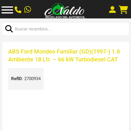
Buscar:
ABS Ford Mondeo Familiar (GD)(1997-) 1.8
Ambiente 18 Ltr. – 66 kW Turbodiesel CAT
RefID
:
2700934