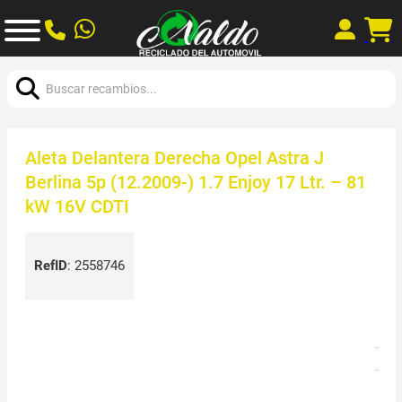
Buscar:
Aleta Delantera Derecha Opel Astra J
Berlina 5p (12.2009-) 1.7 Enjoy 17 Ltr. – 81
kW 16V CDTI
RefID
:
2558746