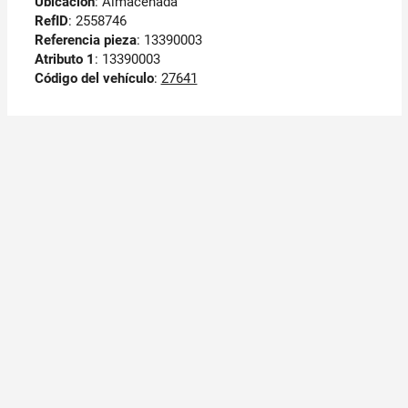
Ubicación
: Almacenada
RefID
: 2558746
Referencia pieza
: 13390003
Atributo 1
: 13390003
Código del vehículo
:
27641