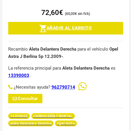
72,60
€
60,00
€
AÑADIR AL CARRITO
Recambio
Aleta Delantera Derecha
para el vehículo
Opel
Astra J Berlina 5p 12.2009-
.
La referencia principal para
Aleta Delantera Derecha
es
13390003
.
¿Necesitas ayuda?
962790714
Consultar
13390003
CARROCERÍA FRONTAL
Aleta Delantera Derecha
Opel Astra