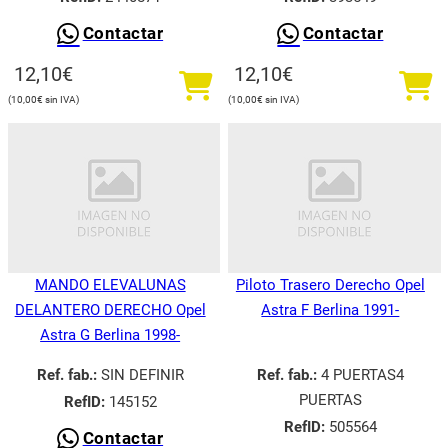
Contactar
Contactar
12,10
€
12,10
€
10,00
€
10,00
€
MANDO ELEVALUNAS
Piloto Trasero Derecho Opel
DELANTERO DERECHO Opel
Astra F Berlina 1991-
Astra G Berlina 1998-
Ref. fab.:
SIN DEFINIR
Ref. fab.:
4 PUERTAS4
PUERTAS
RefID:
145152
RefID:
505564
Contactar