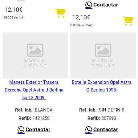
Contactar
12,10
€
12,10
€
10,00
€
10,00
€
Maneta Exterior Trasera
Botella Expansion Opel Astra
Derecha Opel Astra J Berlina
G Berlina 1998-
5p 12.2009-
Ref. fab.:
BLANCA
Ref. fab.:
SIN DEFINIR
RefID:
1421258
RefID:
207993
Contactar
Contactar