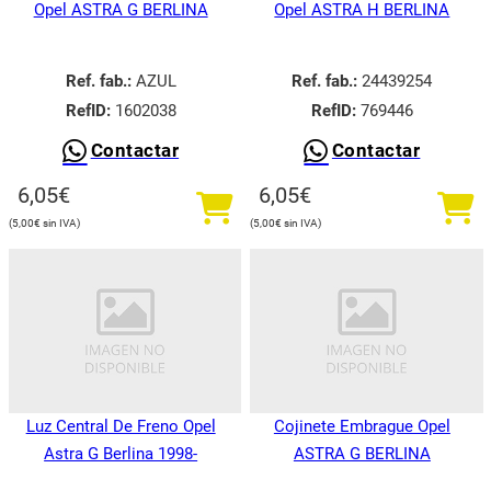
Opel ASTRA G BERLINA
Opel ASTRA H BERLINA
Ref. fab.:
AZUL
Ref. fab.:
24439254
RefID:
1602038
RefID:
769446
Contactar
Contactar
6,05
€
6,05
€
5,00
€
5,00
€
Luz Central De Freno Opel
Cojinete Embrague Opel
Astra G Berlina 1998-
ASTRA G BERLINA