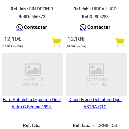
Ref. fab.:
SIN DEFINIR
Ref. fab.:
HIDRAULICO
RefID:
566873
RefID:
805283
Contactar
Contactar
12,10
€
12,10
€
10,00
€
10,00
€
Faro Antiniebla Izquierdo Opel
Disco Freno Delantero Opel
Astra G Berlina 1998-
ASTRA GTC
Ref. fab.:
Ref. fab.:
5 TORNILLOS