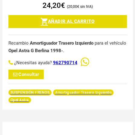
24,20
€
20,00
€
AÑADIR AL CARRITO
Recambio
Amortiguador Trasero Izquierdo
para el vehículo
Opel Astra G Berlina 1998-
.
¿Necesitas ayuda?
962790714
Consultar
SUSPENSIÓN FRENOS
Amortiguador Trasero Izquierdo
Opel Astra