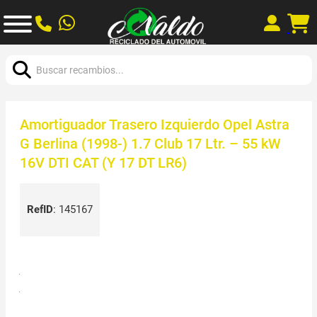
Buscar:
Amortiguador Trasero Izquierdo Opel Astra
G Berlina (1998-) 1.7 Club 17 Ltr. – 55 kW
16V DTI CAT (Y 17 DT LR6)
RefID
:
145167