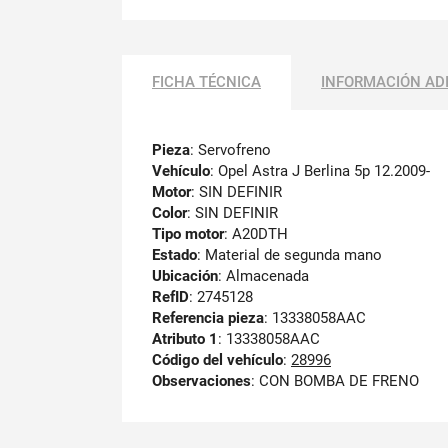
FICHA TÉCNICA
INFORMACIÓN AD
Pieza
: Servofreno
Vehículo
: Opel Astra J Berlina 5p 12.2009-
Motor
: SIN DEFINIR
Color
: SIN DEFINIR
Tipo motor
: A20DTH
Estado
: Material de segunda mano
Ubicación
: Almacenada
RefID
: 2745128
Referencia pieza
: 13338058AAC
Atributo 1
: 13338058AAC
Código del vehículo
:
28996
Observaciones
:
CON BOMBA DE FRENO