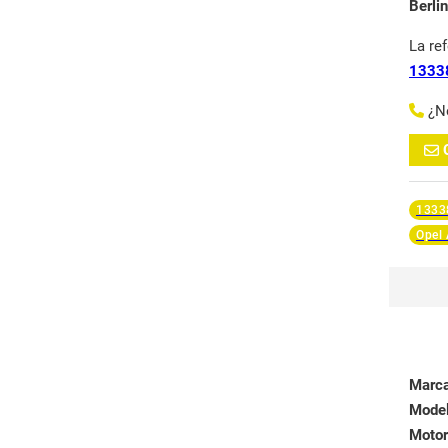
Berli
La re
1333
¿N
1333
Opel 
Marc
Mode
Motor