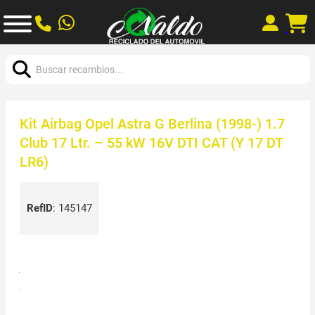
Buscar:
Kit Airbag Opel Astra G Berlina (1998-) 1.7
Club 17 Ltr. – 55 kW 16V DTI CAT (Y 17 DT
LR6)
RefID
:
145147