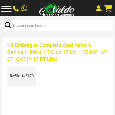
Buscar:
Kit Embrague Completo Opel Astra G
Berlina (1998-) 1.7 Club 17 Ltr. – 55 kW 16V
DTI CAT (Y 17 DT LR6)
RefID
:
145170