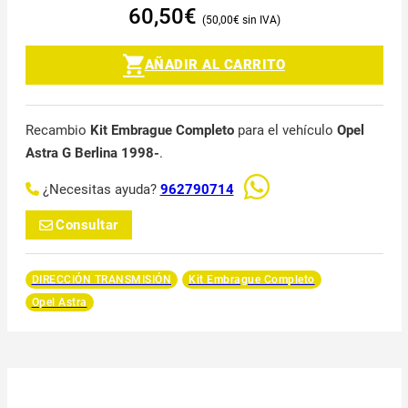
60,50
€
50,00
€
AÑADIR AL CARRITO
Recambio
Kit Embrague Completo
para el vehículo
Opel
Astra G Berlina 1998-
.
¿Necesitas ayuda?
962790714
Consultar
DIRECCIÓN TRANSMISIÓN
Kit Embrague Completo
Opel Astra