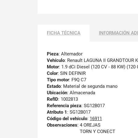
FICHA TÉCNICA
INFORMACIÓN AD
Pieza
: Alternador
Vehículo
: Renault LAGUNA II GRANDTOUR 
Motor
: 1.9 dCi Diesel (120 CV - 88 KW) (120
Color
: SIN DEFINIR
Tipo motor
: F9Q C7
Estado
: Material de segunda mano
Ubicación
: Almacenada
RefID
: 1002813
Referencia pieza
: SG12B017
Atributo 1
: SG12B017
Código del vehículo
:
16911
Observaciones
:
4 OREJAS
TORN Y CONECT