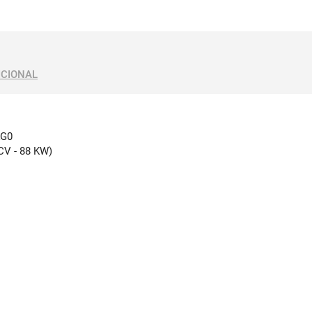
ICIONAL
KG0
 CV - 88 KW)