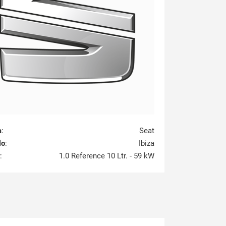
a
:
Seat
lo
:
Ibiza
:
1.0 Reference 10 Ltr. - 59 kW