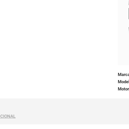
Marc
Mode
Motor
ICIONAL