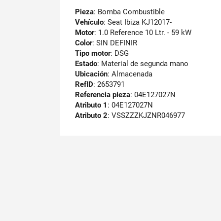
Pieza
: Bomba Combustible
Vehículo
: Seat Ibiza KJ12017-
Motor
: 1.0 Reference 10 Ltr. - 59 kW
Color
: SIN DEFINIR
Tipo motor
: DSG
Estado
: Material de segunda mano
Ubicación
: Almacenada
RefID
: 2653791
Referencia pieza
: 04E127027N
Atributo 1
: 04E127027N
Atributo 2
: VSSZZZKJZNR046977