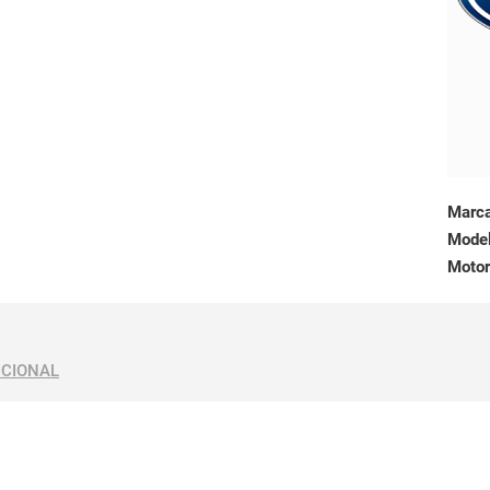
Marc
Mode
Motor
ICIONAL