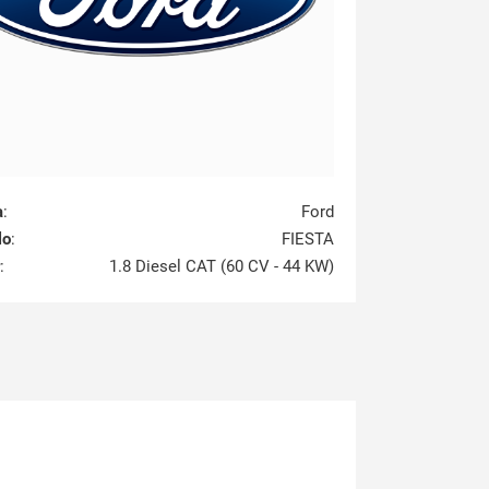
a
:
Ford
lo
:
FIESTA
:
1.8 Diesel CAT (60 CV - 44 KW)