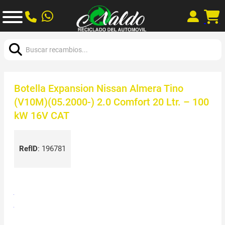
Buscar:
Botella Expansion Nissan Almera Tino
(V10M)(05.2000-) 2.0 Comfort 20 Ltr. – 100
kW 16V CAT
RefID
:
196781