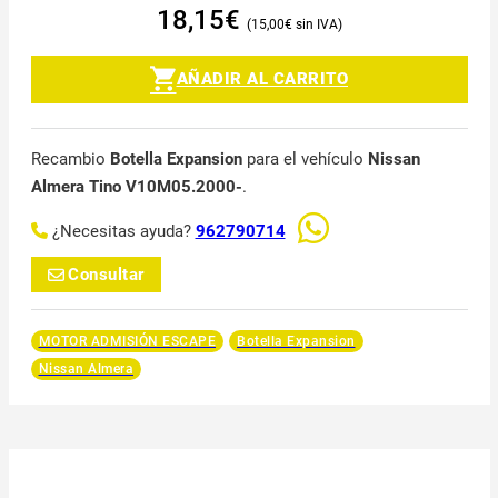
18,15
€
15,00
€
AÑADIR AL CARRITO
Recambio
Botella Expansion
para el vehículo
Nissan
Almera Tino V10M05.2000-
.
¿Necesitas ayuda?
962790714
Consultar
MOTOR ADMISIÓN ESCAPE
Botella Expansion
Nissan Almera