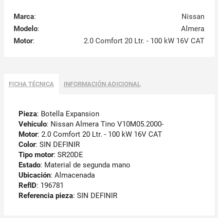
Marca
:
Nissan
Modelo
:
Almera
Motor
:
2.0 Comfort 20 Ltr. - 100 kW 16V CAT
FICHA TÉCNICA
INFORMACIÓN ADICIONAL
Pieza
: Botella Expansion
Vehículo
: Nissan Almera Tino V10M05.2000-
Motor
: 2.0 Comfort 20 Ltr. - 100 kW 16V CAT
Color
: SIN DEFINIR
Tipo motor
: SR20DE
Estado
: Material de segunda mano
Ubicación
: Almacenada
RefID
: 196781
Referencia pieza
: SIN DEFINIR