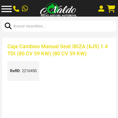
Buscar:
Caja Cambios Manual Seat IBIZA (6J5) 1.4
TDI (80 CV 59 KW) (80 CV 59 KW)
RefID
:
2216450