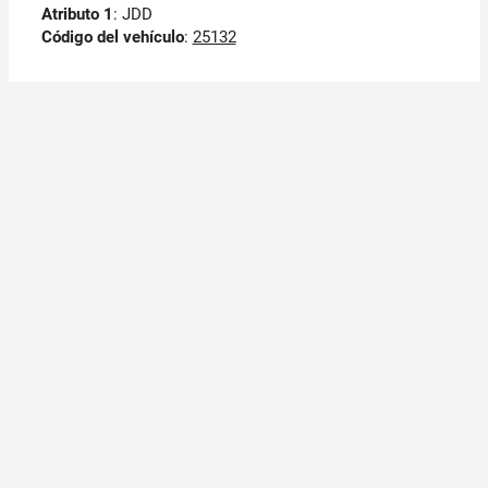
Atributo 1
: JDD
Código del vehículo
:
25132