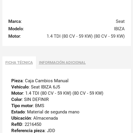
Marca
:
Seat
Modelo
:
IBIZA
Motor
:
1.4 TDI (80 CV - 59 KW) (80 CV - 59 KW)
FICHA TÉCNICA
INFORMACIÓN ADICIONAL
Pieza
: Caja Cambios Manual
Vehículo
: Seat IBIZA 6J5
Motor
: 1.4 TDI (80 CV - 59 KW) (80 CV - 59 KW)
Color
: SIN DEFINIR
Tipo motor
: BMS
Estado
: Material de segunda mano
Ubicación
: Almacenada
RefID
: 2216450
Referencia pieza
: JDD