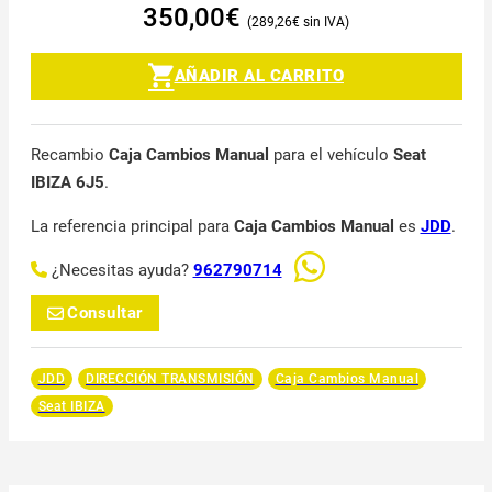
350,00
€
289,26
€
AÑADIR AL CARRITO
Recambio
Caja Cambios Manual
para el vehículo
Seat
IBIZA 6J5
.
La referencia principal para
Caja Cambios Manual
es
JDD
.
¿Necesitas ayuda?
962790714
Consultar
JDD
DIRECCIÓN TRANSMISIÓN
Caja Cambios Manual
Seat IBIZA