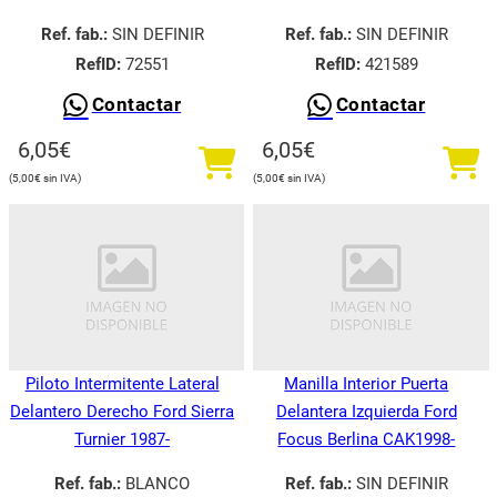
Ref. fab.:
SIN DEFINIR
Ref. fab.:
SIN DEFINIR
RefID:
72551
RefID:
421589
Contactar
Contactar
6,05
€
6,05
€
5,00
€
5,00
€
Piloto Intermitente Lateral
Manilla Interior Puerta
Delantero Derecho Ford Sierra
Delantera Izquierda Ford
Turnier 1987-
Focus Berlina CAK1998-
Ref. fab.:
BLANCO
Ref. fab.:
SIN DEFINIR