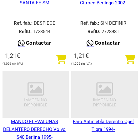
SANTA FE SM
Citroen Berlingo 2002-
Ref. fab.:
DESPIECE
Ref. fab.:
SIN DEFINIR
RefID:
1723544
RefID:
2728981
Contactar
Contactar
1,21
€
1,21
€
1,00
€
1,00
€
MANDO ELEVALUNAS
Faro Antiniebla Derecho Opel
DELANTERO DERECHO Volvo
Tigra 1994-
S40 Berlina 1995-