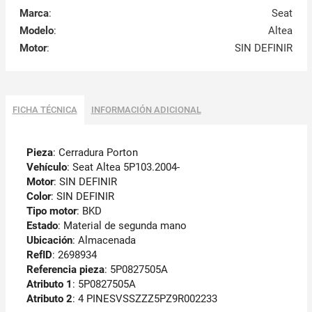
Marca
:
Seat
Modelo
:
Altea
Motor
:
SIN DEFINIR
FICHA TÉCNICA
INFORMACIÓN ADICIONAL
Pieza
: Cerradura Porton
Vehículo
: Seat Altea 5P103.2004-
Motor
: SIN DEFINIR
Color
: SIN DEFINIR
Tipo motor
: BKD
Estado
: Material de segunda mano
Ubicación
: Almacenada
RefID
: 2698934
Referencia pieza
: 5P0827505A
Atributo 1
: 5P0827505A
Atributo 2
: 4 PINESVSSZZZ5PZ9R002233