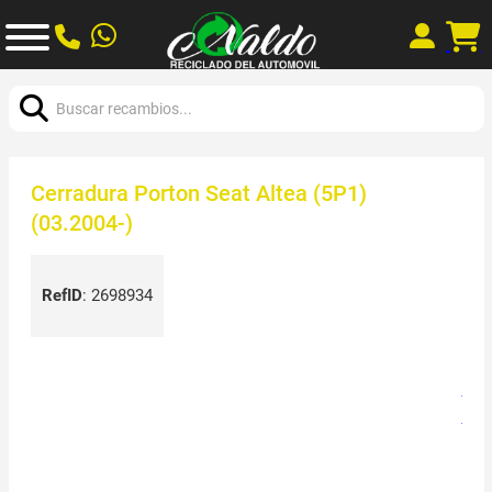
Buscar:
Cerradura Porton Seat Altea (5P1)
(03.2004-)
RefID
:
2698934