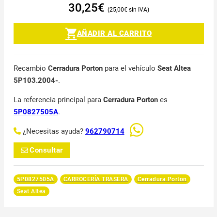
30,25
€
25,00
€
AÑADIR AL CARRITO
Recambio
Cerradura Porton
para el vehículo
Seat Altea
5P103.2004-
.
La referencia principal para
Cerradura Porton
es
5P0827505A
.
¿Necesitas ayuda?
962790714
Consultar
5P0827505A
CARROCERÍA TRASERA
Cerradura Porton
Seat Altea