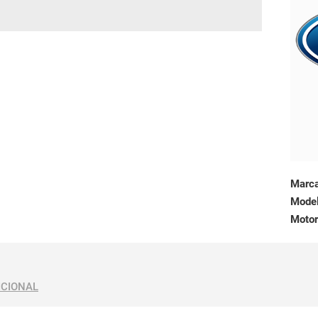
Marc
Mode
Motor
ICIONAL