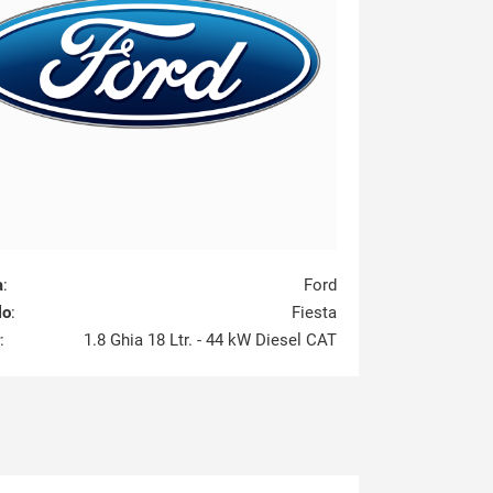
a
:
Ford
lo
:
Fiesta
:
1.8 Ghia 18 Ltr. - 44 kW Diesel CAT