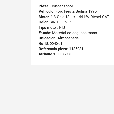
Pieza
: Condensador
Vehículo
: Ford Fiesta Berlina 1996-
Motor
: 1.8 Ghia 18 Ltr. - 44 kW Diesel CAT
Color
: SIN DEFINIR
Tipo motor
: RTJ
Estado
: Material de segunda mano
Ubicación
: Almacenada
RefID
: 224301
Referencia pieza
: 1135931
Atributo 1
: 1135931