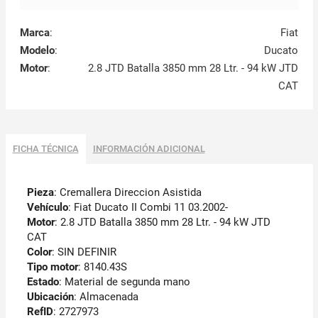
Marca
:
Fiat
Modelo
:
Ducato
Motor
:
2.8 JTD Batalla 3850 mm 28 Ltr. - 94 kW JTD
CAT
FICHA TÉCNICA
INFORMACIÓN ADICIONAL
Pieza
: Cremallera Direccion Asistida
Vehículo
: Fiat Ducato II Combi 11 03.2002-
Motor
: 2.8 JTD Batalla 3850 mm 28 Ltr. - 94 kW JTD
CAT
Color
: SIN DEFINIR
Tipo motor
: 8140.43S
Estado
: Material de segunda mano
Ubicación
: Almacenada
RefID
: 2727973