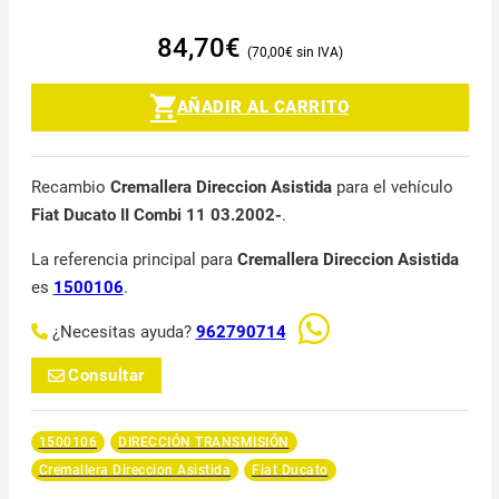
84,70
€
70,00
€
AÑADIR AL CARRITO
Recambio
Cremallera Direccion Asistida
para el vehículo
Fiat Ducato II Combi 11 03.2002-
.
La referencia principal para
Cremallera Direccion Asistida
es
1500106
.
¿Necesitas ayuda?
962790714
Consultar
1500106
DIRECCIÓN TRANSMISIÓN
Cremallera Direccion Asistida
Fiat Ducato