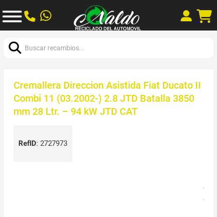
Buscar:
Cremallera Direccion Asistida Fiat Ducato II
Combi 11 (03.2002-) 2.8 JTD Batalla 3850
mm 28 Ltr. – 94 kW JTD CAT
RefID
:
2727973