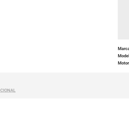
Marc
Mode
Motor
ICIONAL