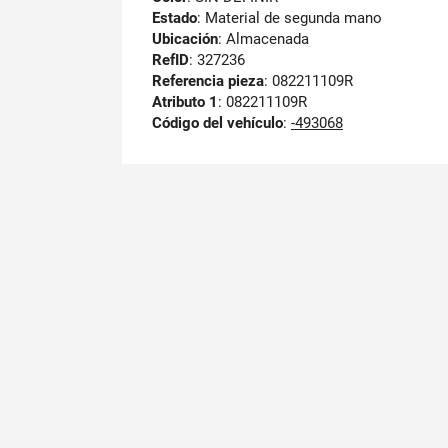
Estado
: Material de segunda mano
Ubicación
: Almacenada
RefID
: 327236
Referencia pieza
: 082211109R
Atributo 1
: 082211109R
Código del vehículo
:
-493068