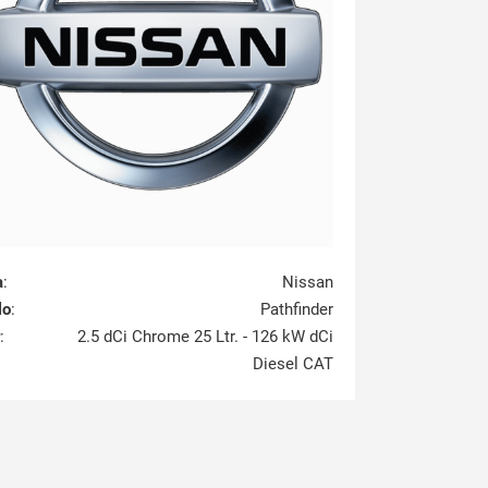
a
:
Nissan
lo
:
Pathfinder
:
2.5 dCi Chrome 25 Ltr. - 126 kW dCi
Diesel CAT