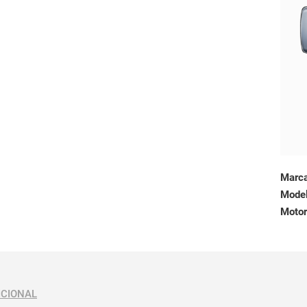
Marc
Mode
Motor
ICIONAL