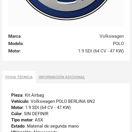
Marca
:
Volkswagen
Modelo
:
POLO
Motor
:
1.9 SDI (64 CV - 47 KW)
FICHA TÉCNICA
INFORMACIÓN ADICIONAL
Pieza
: Kit Airbag
Vehículo
: Volkswagen POLO BERLINA 6N2
Motor
: 1.9 SDI (64 CV - 47 KW)
Color
: SIN DEFINIR
Tipo motor
: ASX
Estado
: Material de segunda mano