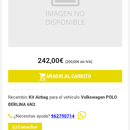
242,00
€
200,00
€
AÑADIR AL CARRITO
Recambio
Kit Airbag
para el vehículo
Volkswagen POLO
BERLINA 6N2
.
¿Necesitas ayuda?
962790714
Consultar