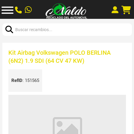
Buscar:
Kit Airbag Volkswagen POLO BERLINA
(6N2) 1.9 SDI (64 CV 47 KW)
RefID
:
151565