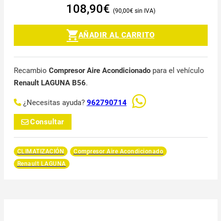
108,90
€
90,00
€
AÑADIR AL CARRITO
Recambio
Compresor Aire Acondicionado
para el vehículo
Renault LAGUNA B56
.
¿Necesitas ayuda?
962790714
Consultar
CLIMATIZACIÓN
Compresor Aire Acondicionado
Renault LAGUNA