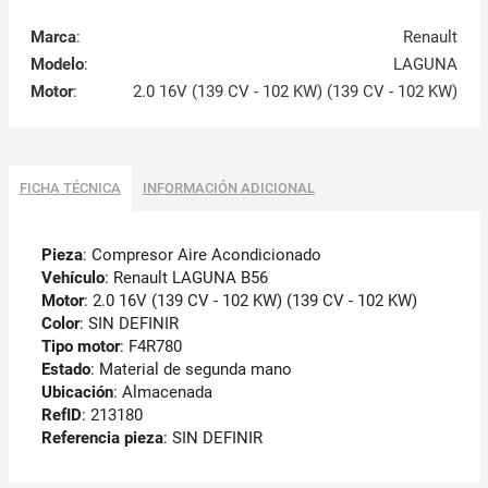
Marca
:
Renault
Modelo
:
LAGUNA
Motor
:
2.0 16V (139 CV - 102 KW) (139 CV - 102 KW)
FICHA TÉCNICA
INFORMACIÓN ADICIONAL
Pieza
: Compresor Aire Acondicionado
Vehículo
: Renault LAGUNA B56
Motor
: 2.0 16V (139 CV - 102 KW) (139 CV - 102 KW)
Color
: SIN DEFINIR
Tipo motor
: F4R780
Estado
: Material de segunda mano
Ubicación
: Almacenada
RefID
: 213180
Referencia pieza
: SIN DEFINIR