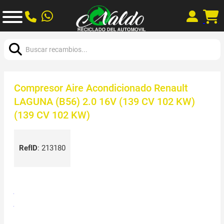
Buscar:
Compresor Aire Acondicionado Renault
LAGUNA (B56) 2.0 16V (139 CV 102 KW)
(139 CV 102 KW)
RefID
:
213180