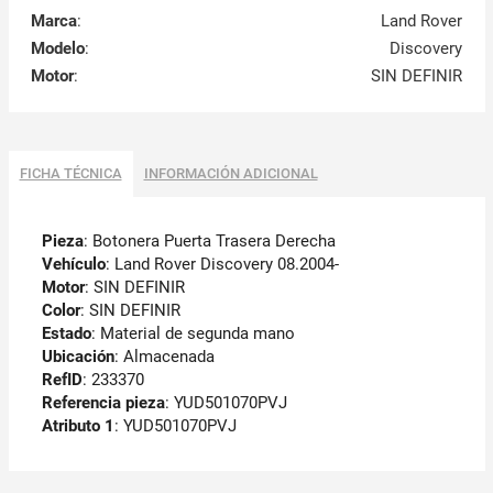
Marca
:
Land Rover
Modelo
:
Discovery
Motor
:
SIN DEFINIR
FICHA TÉCNICA
INFORMACIÓN ADICIONAL
Pieza
: Botonera Puerta Trasera Derecha
Vehículo
: Land Rover Discovery 08.2004-
Motor
: SIN DEFINIR
Color
: SIN DEFINIR
Estado
: Material de segunda mano
Ubicación
: Almacenada
RefID
: 233370
Referencia pieza
: YUD501070PVJ
Atributo 1
: YUD501070PVJ