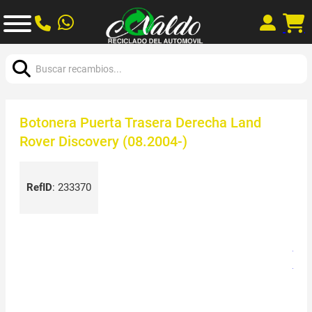
Buscar:
Botonera Puerta Trasera Derecha Land
Rover Discovery (08.2004-)
RefID
:
233370