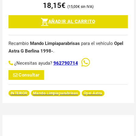
18,15
€
15,00
€
AÑADIR AL CARRITO
Recambio
Mando Limpiaparabrisas
para el vehículo
Opel
Astra G Berlina 1998-
.
¿Necesitas ayuda?
962790714
Consultar
INTERIOR
Mando Limpiaparabrisas
Opel Astra