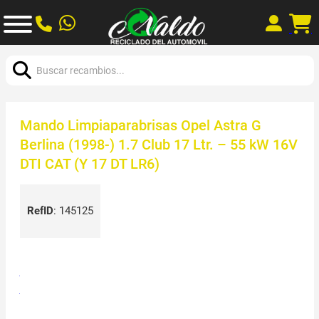
Buscar:
Mando Limpiaparabrisas Opel Astra G
Berlina (1998-) 1.7 Club 17 Ltr. – 55 kW 16V
DTI CAT (Y 17 DT LR6)
RefID
:
145125