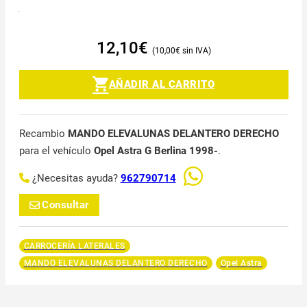
12,10
€
10,00
€
AÑADIR AL CARRITO
Recambio
MANDO ELEVALUNAS DELANTERO DERECHO
para el vehículo
Opel Astra G Berlina 1998-
.
¿Necesitas ayuda?
962790714
Consultar
CARROCERÍA LATERALES
MANDO ELEVALUNAS DELANTERO DERECHO
Opel Astra