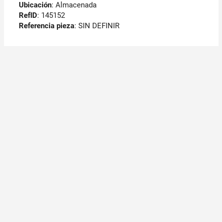
Ubicación
: Almacenada
RefID
: 145152
Referencia pieza
: SIN DEFINIR