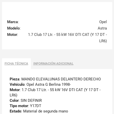
Marca
:
Opel
Modelo
:
Astra
Motor
:
1.7 Club 17 Ltr. - 55 kW 16V DTI CAT (Y 17 DT -
LR6)
FICHA TÉCNICA
INFORMACIÓN ADICIONAL
Pieza
: MANDO ELEVALUNAS DELANTERO DERECHO
Vehículo
: Opel Astra G Berlina 1998-
Motor
: 1.7 Club 17 Ltr. - 55 kW 16V DTI CAT (Y 17 DT -
LR6)
Color
: SIN DEFINIR
Tipo motor
: Y17DT
Estado
: Material de segunda mano