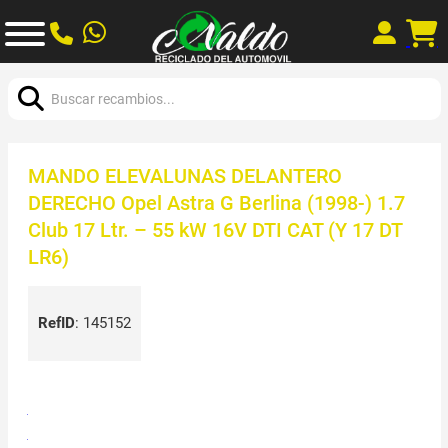
Buscar:
MANDO ELEVALUNAS DELANTERO
DERECHO Opel Astra G Berlina (1998-) 1.7
Club 17 Ltr. – 55 kW 16V DTI CAT (Y 17 DT
LR6)
RefID
:
145152