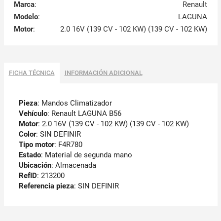
Marca
:
Renault
Modelo
:
LAGUNA
Motor
:
2.0 16V (139 CV - 102 KW) (139 CV - 102 KW)
FICHA TÉCNICA
INFORMACIÓN ADICIONAL
Pieza
: Mandos Climatizador
Vehículo
: Renault LAGUNA B56
Motor
: 2.0 16V (139 CV - 102 KW) (139 CV - 102 KW)
Color
: SIN DEFINIR
Tipo motor
: F4R780
Estado
: Material de segunda mano
Ubicación
: Almacenada
RefID
: 213200
Referencia pieza
: SIN DEFINIR