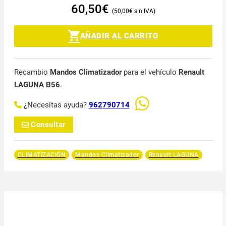
60,50
€
50,00
€
AÑADIR AL CARRITO
Recambio
Mandos Climatizador
para el vehículo
Renault
LAGUNA B56
.
¿Necesitas ayuda?
962790714
Consultar
CLIMATIZACIÓN
Mandos Climatizador
Renault LAGUNA