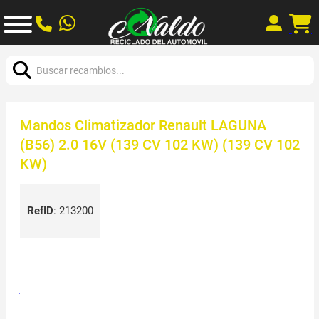
Buscar:
Mandos Climatizador Renault LAGUNA
(B56) 2.0 16V (139 CV 102 KW) (139 CV 102
KW)
RefID
:
213200