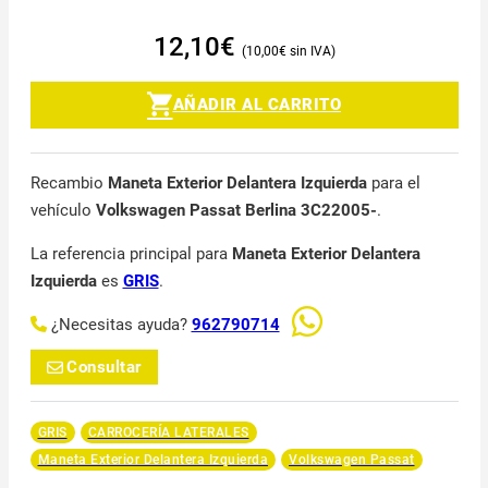
12,10
€
10,00
€
AÑADIR AL CARRITO
Recambio
Maneta Exterior Delantera Izquierda
para el
vehículo
Volkswagen Passat Berlina 3C22005-
.
La referencia principal para
Maneta Exterior Delantera
Izquierda
es
GRIS
.
¿Necesitas ayuda?
962790714
Consultar
GRIS
CARROCERÍA LATERALES
Maneta Exterior Delantera Izquierda
Volkswagen Passat