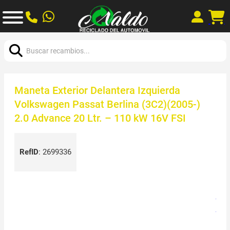
Buscar:
Maneta Exterior Delantera Izquierda
Volkswagen Passat Berlina (3C2)(2005-)
2.0 Advance 20 Ltr. – 110 kW 16V FSI
RefID
:
2699336