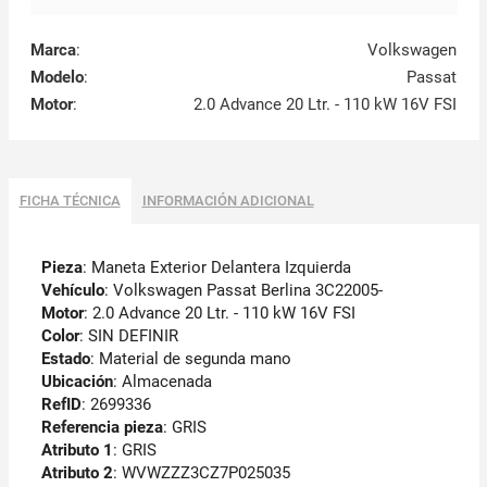
Marca
:
Volkswagen
Modelo
:
Passat
Motor
:
2.0 Advance 20 Ltr. - 110 kW 16V FSI
FICHA TÉCNICA
INFORMACIÓN ADICIONAL
Pieza
: Maneta Exterior Delantera Izquierda
Vehículo
: Volkswagen Passat Berlina 3C22005-
Motor
: 2.0 Advance 20 Ltr. - 110 kW 16V FSI
Color
: SIN DEFINIR
Estado
: Material de segunda mano
Ubicación
: Almacenada
RefID
: 2699336
Referencia pieza
: GRIS
Atributo 1
: GRIS
Atributo 2
: WVWZZZ3CZ7P025035