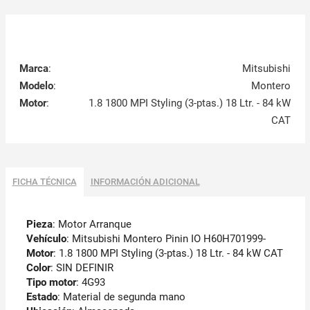
Marca
:
Mitsubishi
Modelo
:
Montero
Motor
:
1.8 1800 MPI Styling (3-ptas.) 18 Ltr. - 84 kW
CAT
FICHA TÉCNICA
INFORMACIÓN ADICIONAL
Pieza
: Motor Arranque
Vehículo
: Mitsubishi Montero Pinin IO H60H701999-
Motor
: 1.8 1800 MPI Styling (3-ptas.) 18 Ltr. - 84 kW CAT
Color
: SIN DEFINIR
Tipo motor
: 4G93
Estado
: Material de segunda mano