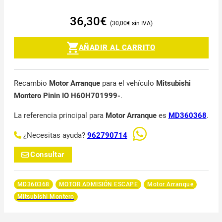
36,30
€
30,00
€
AÑADIR AL CARRITO
Recambio
Motor Arranque
para el vehículo
Mitsubishi
Montero Pinin IO H60H701999-
.
La referencia principal para
Motor Arranque
es
MD360368
.
¿Necesitas ayuda?
962790714
Consultar
MD360368
MOTOR ADMISIÓN ESCAPE
Motor Arranque
Mitsubishi Montero