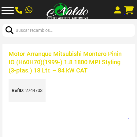
Buscar:
Motor Arranque Mitsubishi Montero Pinin
IO (H60H70)(1999-) 1.8 1800 MPI Styling
(3-ptas.) 18 Ltr. – 84 kW CAT
RefID
:
2744703