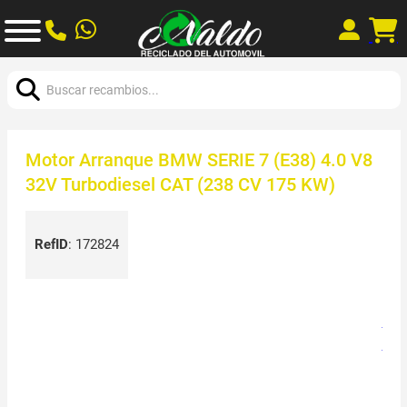
Buscar:
Motor Arranque BMW SERIE 7 (E38) 4.0 V8
32V Turbodiesel CAT (238 CV 175 KW)
RefID
:
172824