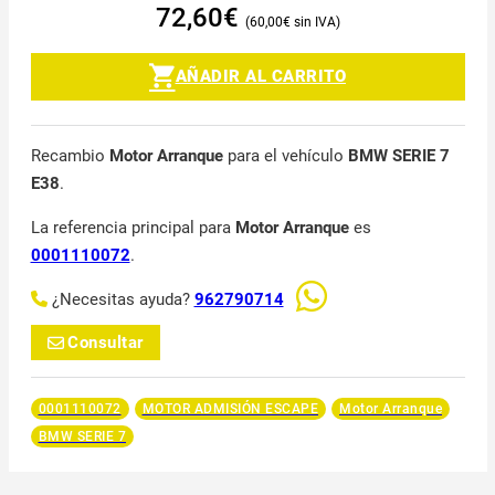
72,60
€
60,00
€
AÑADIR AL CARRITO
Recambio
Motor Arranque
para el vehículo
BMW SERIE 7
E38
.
La referencia principal para
Motor Arranque
es
0001110072
.
¿Necesitas ayuda?
962790714
Consultar
0001110072
MOTOR ADMISIÓN ESCAPE
Motor Arranque
BMW SERIE 7