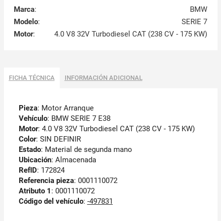
Marca
:
BMW
Modelo
:
SERIE 7
Motor
:
4.0 V8 32V Turbodiesel CAT (238 CV - 175 KW)
FICHA TÉCNICA
INFORMACIÓN ADICIONAL
Pieza
: Motor Arranque
Vehículo
: BMW SERIE 7 E38
Motor
: 4.0 V8 32V Turbodiesel CAT (238 CV - 175 KW)
Color
: SIN DEFINIR
Estado
: Material de segunda mano
Ubicación
: Almacenada
RefID
: 172824
Referencia pieza
: 0001110072
Atributo 1
: 0001110072
Código del vehículo
:
-497831