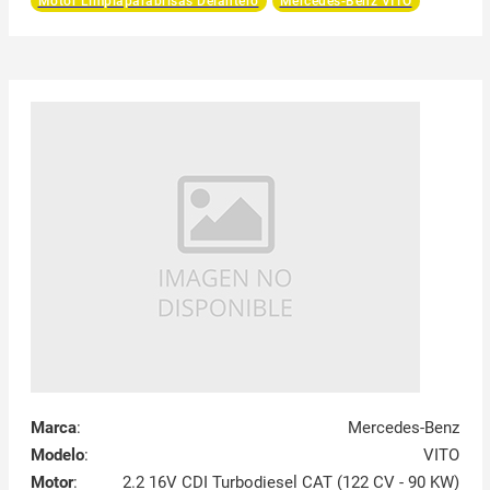
Motor Limpiaparabrisas Delantero
Mercedes-Benz VITO
Marca
:
Mercedes-Benz
Modelo
:
VITO
Motor
:
2.2 16V CDI Turbodiesel CAT (122 CV - 90 KW)