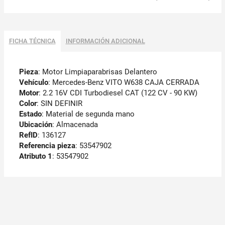
FICHA TÉCNICA
INFORMACIÓN ADICIONAL
Pieza
: Motor Limpiaparabrisas Delantero
Vehículo
: Mercedes-Benz VITO W638 CAJA CERRADA
Motor
: 2.2 16V CDI Turbodiesel CAT (122 CV - 90 KW)
Color
: SIN DEFINIR
Estado
: Material de segunda mano
Ubicación
: Almacenada
RefID
: 136127
Referencia pieza
: 53547902
Atributo 1
: 53547902