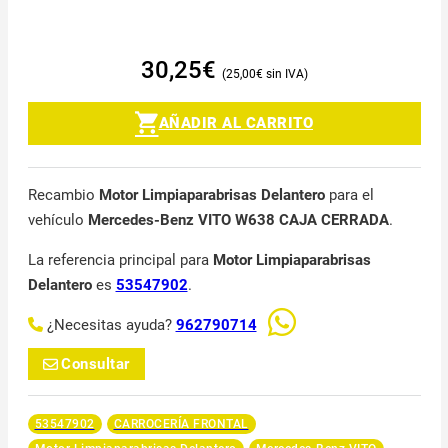
30,25
€
25,00
€
AÑADIR AL CARRITO
Recambio
Motor Limpiaparabrisas Delantero
para el
vehículo
Mercedes-Benz VITO W638 CAJA CERRADA
.
La referencia principal para
Motor Limpiaparabrisas
Delantero
es
53547902
.
¿Necesitas ayuda?
962790714
Consultar
53547902
CARROCERÍA FRONTAL