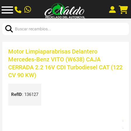
Buscar:
Motor Limpiaparabrisas Delantero
Mercedes-Benz VITO (W638) CAJA
CERRADA 2.2 16V CDI Turbodiesel CAT (122
CV 90 KW)
RefID
:
136127