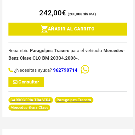
242,00
€
200,00
€
AÑADIR AL CARRITO
Recambio
Paragolpes Trasero
para el vehículo
Mercedes-
Benz Clase CLC BM 20304.2008-
.
¿Necesitas ayuda?
962790714
Consultar
CARROCERÍA TRASERA
Paragolpes Trasero
Mercedes-Benz Clase