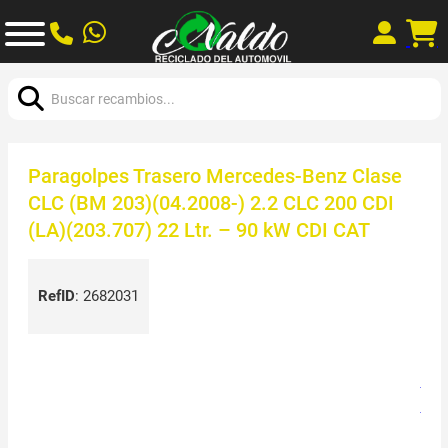
Buscar:
Paragolpes Trasero Mercedes-Benz Clase
CLC (BM 203)(04.2008-) 2.2 CLC 200 CDI
(LA)(203.707) 22 Ltr. – 90 kW CDI CAT
RefID
:
2682031