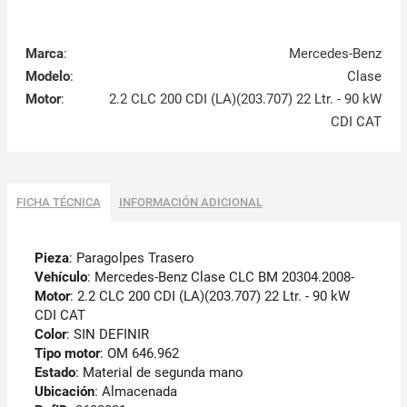
Marca
:
Mercedes-Benz
Modelo
:
Clase
Motor
:
2.2 CLC 200 CDI (LA)(203.707) 22 Ltr. - 90 kW
CDI CAT
FICHA TÉCNICA
INFORMACIÓN ADICIONAL
Pieza
: Paragolpes Trasero
Vehículo
: Mercedes-Benz Clase CLC BM 20304.2008-
Motor
: 2.2 CLC 200 CDI (LA)(203.707) 22 Ltr. - 90 kW
CDI CAT
Color
: SIN DEFINIR
Tipo motor
: OM 646.962
Estado
: Material de segunda mano
Ubicación
: Almacenada