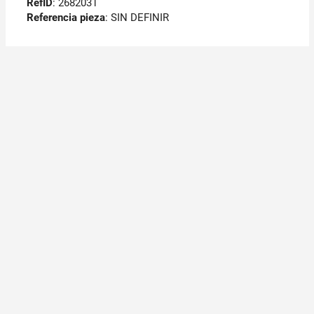
RefID
: 2682031
Referencia pieza
: SIN DEFINIR