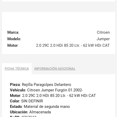
Marca
:
Citroen
Modelo
:
Jumper
Motor
:
2.0 29C 2.0 HDi 85 20 Ltr. - 62 kW HDi CAT
FICHA TÉCNICA
INFORMACIÓN ADICIONAL
Pieza
: Rejilla Paragolpes Delantero
Vehículo
: Citroen Jumper Furgón 01.2002-
Motor
: 2.0 29C 2.0 HDi 85 20 Ltr. - 62 kW HDi CAT
Color
: SIN DEFINIR
Estado
: Material de segunda mano
Ubicación
: Almacenada