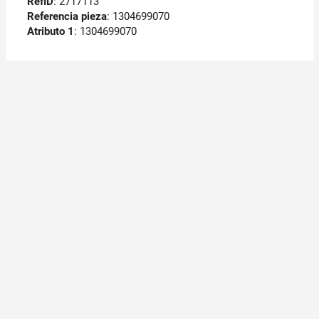
RefID
: 2717113
Referencia pieza
: 1304699070
Atributo 1
: 1304699070