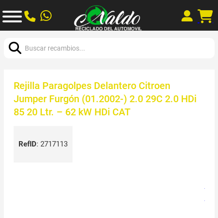
Buscar:
Rejilla Paragolpes Delantero Citroen
Jumper Furgón (01.2002-) 2.0 29C 2.0 HDi
85 20 Ltr. – 62 kW HDi CAT
RefID
:
2717113