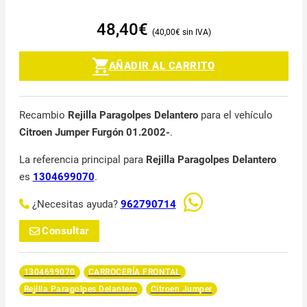
48,40
€
40,00
€
AÑADIR AL CARRITO
Recambio
Rejilla Paragolpes Delantero
para el vehículo
Citroen Jumper Furgón 01.2002-
.
La referencia principal para
Rejilla Paragolpes Delantero
es
1304699070
.
¿Necesitas ayuda?
962790714
Consultar
1304699070
CARROCERÍA FRONTAL
Rejilla Paragolpes Delantero
Citroen Jumper