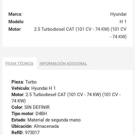
Marca
:
Hyundai
Modelo
:
H 1
Motor
:
2.5 Turbodiesel CAT (101 CV - 74 KW) (101 CV
- 74 KW)
FICHA TÉCNICA
INFORMACIÓN ADICIONAL
Pieza
: Turbo
Vehículo
: Hyundai H 1
Motor
: 2.5 Turbodiesel CAT (101 CV - 74 KW) (101 CV -
74 KW)
Color
: SIN DEFINIR
Tipo motor
: D4BH
Estado
: Material de segunda mano
Ubicación
: Almacenada
RefID
: 973017