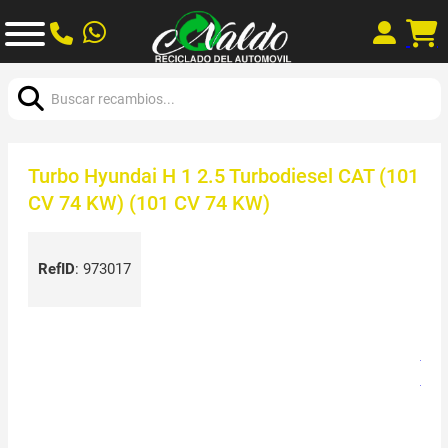
Buscar:
Turbo Hyundai H 1 2.5 Turbodiesel CAT (101
CV 74 KW) (101 CV 74 KW)
RefID
:
973017