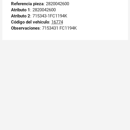
Referencia pieza
: 2820042600
Atributo 1
: 2820042600
Atributo 2
: 715343-1FC1194K
Código del vehículo
:
16774
Observaciones
:
7153431 FC1194K